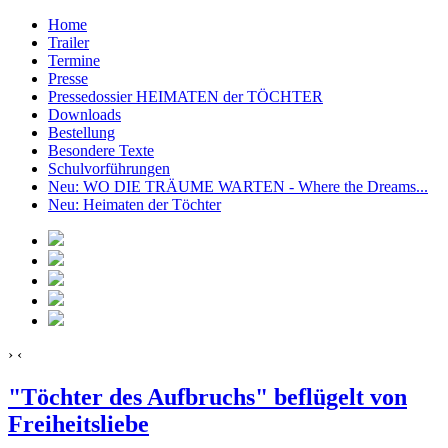
Home
Trailer
Termine
Presse
Pressedossier HEIMATEN der TÖCHTER
Downloads
Bestellung
Besondere Texte
Schulvorführungen
Neu: WO DIE TRÄUME WARTEN - Where the Dreams...
Neu: Heimaten der Töchter
›
‹
"Töchter des Aufbruchs" beflügelt von
Freiheitsliebe